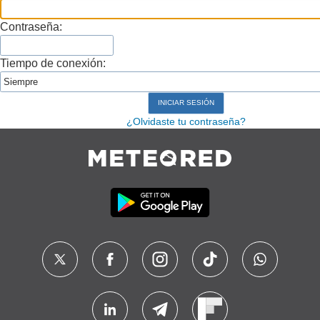
Contraseña:
Tiempo de conexión:
¿Olvidaste tu contraseña?