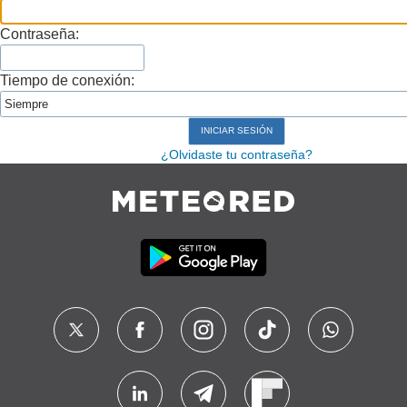
Contraseña:
Tiempo de conexión:
¿Olvidaste tu contraseña?