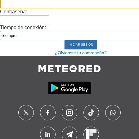
Contraseña:
Tiempo de conexión:
¿Olvidaste tu contraseña?