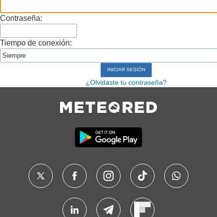
Contraseña:
Tiempo de conexión:
¿Olvidaste tu contraseña?