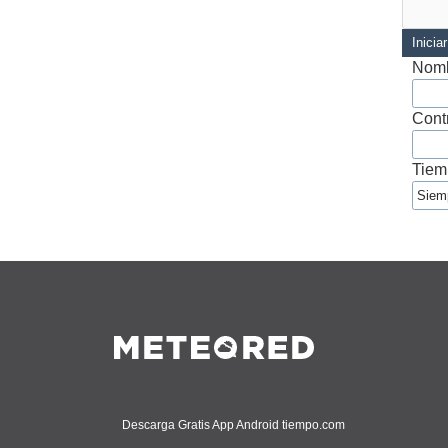
Inicia
Nomb
Cont
Tiem
Descarga Gratis App Android tiempo.com