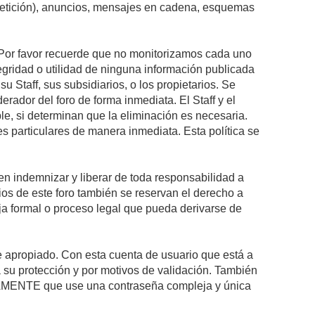
epetición), anuncios, mensajes en cadena, esquemas
s. Por favor recuerde que no monitorizamos cada uno
egridad o utilidad de ninguna información publicada
 Staff, sus subsidiarios, o los propietarios. Se
rador del foro de forma inmediata. El Staff y el
le, si determinan que la eliminación es necesaria.
s particulares de manera inmediata. Esta política se
n indemnizar y liberar de toda responsabilidad a
arios de este foro también se reservan el derecho a
eja formal o proceso legal que pueda derivarse de
re apropiado. Con esta cuenta de usuario que está a
 su protección y por motivos de validación. También
MENTE que use una contraseña compleja y única