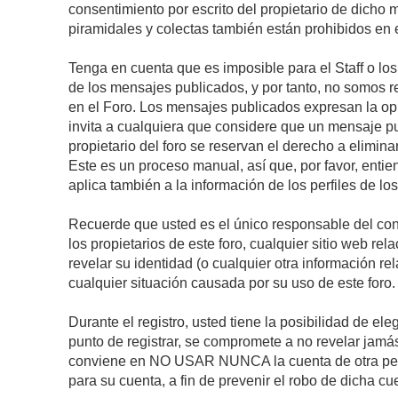
consentimiento por escrito del propietario de dicho
piramidales y colectas también están prohibidos en e
Tenga en cuenta que es imposible para el Staff o lo
de los mensajes publicados, y por tanto, no somos r
en el Foro. Los mensajes publicados expresan la opini
invita a cualquiera que considere que un mensaje pub
propietario del foro se reservan el derecho a elimin
Este es un proceso manual, así que, por favor, enti
aplica también a la información de los perfiles de lo
Recuerde que usted es el único responsable del con
los propietarios de este foro, cualquier sitio web rel
revelar su identidad (o cualquier otra información 
cualquier situación causada por su uso de este foro.
Durante el registro, usted tiene la posibilidad de 
punto de registrar, se compromete a no revelar jamá
conviene en NO USAR NUNCA la cuenta de otra p
para su cuenta, a fin de prevenir el robo de dicha cu