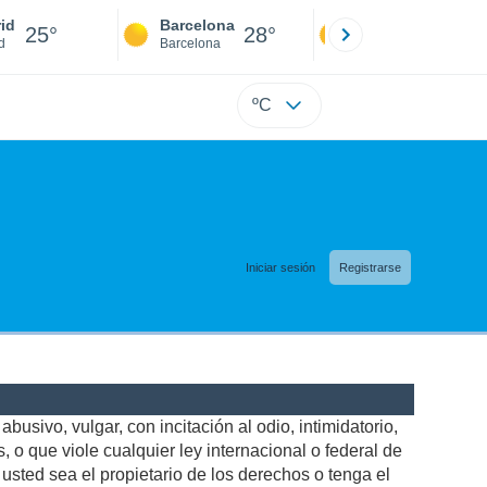
id
Barcelona
Sevilla
25°
28°
25°
d
Barcelona
Sevilla
ºC
Iniciar sesión
Registrarse
busivo, vulgar, con incitación al odio, intimidatorio,
 o que viole cualquier ley internacional o federal de
sted sea el propietario de los derechos o tenga el