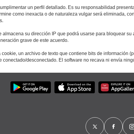
cumplimentar un perfil detallado. Es su responsabilidad presenta
etermine como inexacta o de naturaleza vulgar será eliminada, c
s.
e almacena su dirección IP que podrá usarse para bloquear su a
ulneración grave de este acuerdo.
cookie, un archivo de texto que contiene bits de información (
conectado/desconectado. El software no recava ni envía ningún