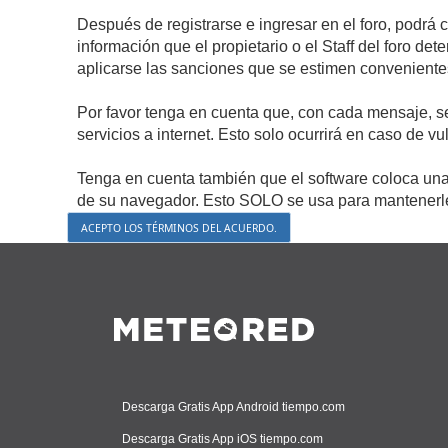
Después de registrarse e ingresar en el foro, podrá 
información que el propietario o el Staff del foro d
aplicarse las sanciones que se estimen conveniente
Por favor tenga en cuenta que, con cada mensaje, s
servicios a internet. Esto solo ocurrirá en caso de v
Tenga en cuenta también que el software coloca una 
de su navegador. Esto SOLO se usa para mantenerle 
Descarga Gratis App Android tiempo.com
Descarga Gratis App iOS tiempo.com