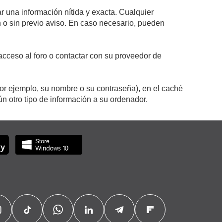
r una información nítida y exacta. Cualquier
on o sin previo aviso. En caso necesario, pueden
cceso al foro o contactar con su proveedor de
por ejemplo, su nombre o su contraseña), en el caché
 otro tipo de información a su ordenador.