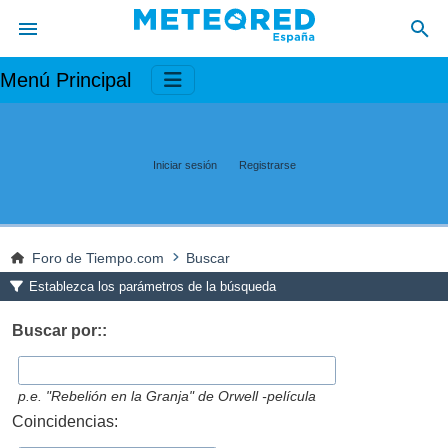
Menú Principal
Iniciar sesión
Registrarse
Foro de Tiempo.com
Buscar
Establezca los parámetros de la búsqueda
Buscar por::
p.e.
"Rebelión en la Granja" de Orwell -película
Coincidencias: