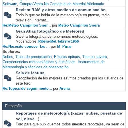
Software
Compra/Venta No Comercial de Material Aficionado
Revista RAM y otros medios de comunicación
Todo lo que se habla de la meteorología en prensa, radio,
televisión, internet...
Re:Meteo Campillos Sierr...
por
Meteo Campillos Sierra
Gran Atlas fotográfico de Meteored
Galería fotográfica de fenómenos meteorológicos.
Moderadores:
Ribera-Met
,
febrero 1956
Re:Necesito conocer las ...
por
M_Pinar
Subforos
Nubes
Tipos de precipitación
Efectos ópticos
Tiempo severo
Consecuencias meteorológicas y climáticas
Instrumentos de
Meteorología y técnicas de observación
Sala de lectura
Recopilación de los mejores asuntos creados por los usuarios de
este foro.
Re:Topics de seguimiento...
por
Arena
Fotografia
Reportajes de meteorología (kazas, nubes, puestas de
sol, nieve...)
Foro para que publiquemos todos nuestros reportajes, ya sean de