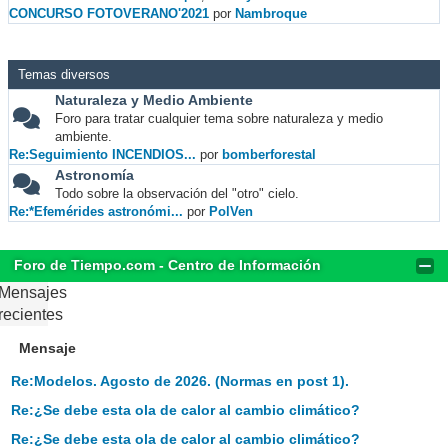
CONCURSO FOTOVERANO'2021
por
Nambroque
Temas diversos
Naturaleza y Medio Ambiente
Foro para tratar cualquier tema sobre naturaleza y medio
ambiente.
Re:Seguimiento INCENDIOS...
por
bomberforestal
Astronomía
Todo sobre la observación del "otro" cielo.
Re:*Efemérides astronómi...
por
PolVen
Foro de Tiempo.com - Centro de Información
Mensajes
recientes
Mensaje
Re:Modelos. Agosto de 2026. (Normas en post 1).
Re:¿Se debe esta ola de calor al cambio climático?
Re:¿Se debe esta ola de calor al cambio climático?