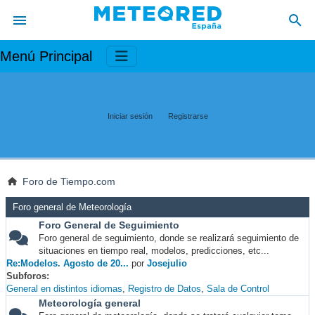
Menú Principal
Iniciar sesión
Registrarse
Foro de Tiempo.com
Foro general de Meteorología
Foro General de Seguimiento
Foro general de seguimiento, donde se realizará seguimiento de
situaciones en tiempo real, modelos, predicciones, etc...
Re:Modelos. Agosto de 20...
por
Josejulio
Subforos
General en distintos idiomas
Registro de Datos
Sala de Control
Meteorología general