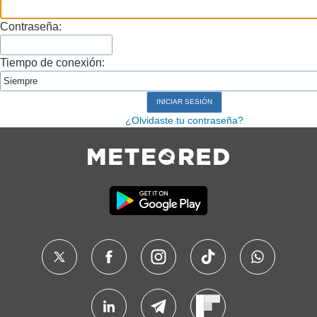
Contraseña:
Tiempo de conexión:
¿Olvidaste tu contraseña?