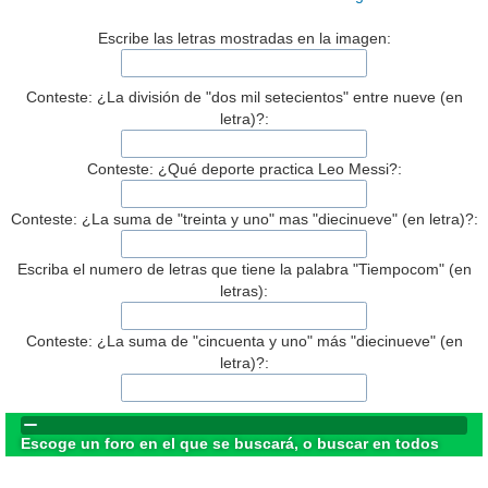
Escribe las letras mostradas en la imagen:
Conteste: ¿La división de "dos mil setecientos" entre nueve (en
letra)?:
Conteste: ¿Qué deporte practica Leo Messi?:
Conteste: ¿La suma de "treinta y uno" mas "diecinueve" (en letra)?:
Escriba el numero de letras que tiene la palabra "Tiempocom" (en
letras):
Conteste: ¿La suma de "cincuenta y uno" más "diecinueve" (en
letra)?:
Escoge un foro en el que se buscará, o buscar en todos