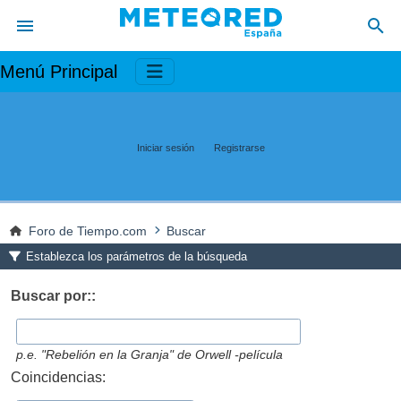
Menú Principal
Iniciar sesión
Registrarse
Foro de Tiempo.com
Buscar
Establezca los parámetros de la búsqueda
Buscar por::
p.e.
"Rebelión en la Granja" de Orwell -película
Coincidencias: