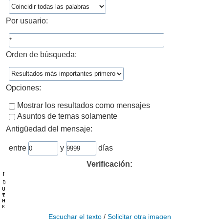
Por usuario:
Orden de búsqueda:
Opciones:
Mostrar los resultados como mensajes
Asuntos de temas solamente
Antigüedad del mensaje:
entre
y
días
Verificación:
Escuchar el texto
/
Solicitar otra imagen