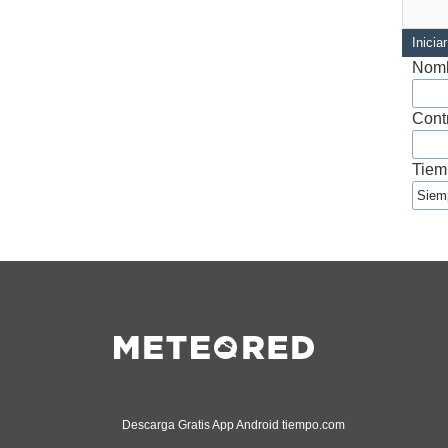
Inicia
Nomb
Cont
Tiem
Descarga Gratis App Android tiempo.com