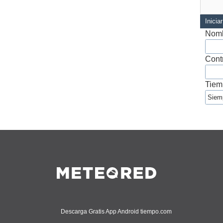
Inicia
Nomb
Cont
Tiem
Descarga Gratis App Android tiempo.com