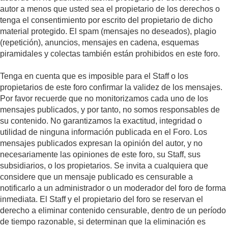
autor a menos que usted sea el propietario de los derechos o
tenga el consentimiento por escrito del propietario de dicho
material protegido. El spam (mensajes no deseados), plagio
(repetición), anuncios, mensajes en cadena, esquemas
piramidales y colectas también están prohibidos en este foro.
Tenga en cuenta que es imposible para el Staff o los
propietarios de este foro confirmar la validez de los mensajes.
Por favor recuerde que no monitorizamos cada uno de los
mensajes publicados, y por tanto, no somos responsables de
su contenido. No garantizamos la exactitud, integridad o
utilidad de ninguna información publicada en el Foro. Los
mensajes publicados expresan la opinión del autor, y no
necesariamente las opiniones de este foro, su Staff, sus
subsidiarios, o los propietarios. Se invita a cualquiera que
considere que un mensaje publicado es censurable a
notificarlo a un administrador o un moderador del foro de forma
inmediata. El Staff y el propietario del foro se reservan el
derecho a eliminar contenido censurable, dentro de un período
de tiempo razonable, si determinan que la eliminación es