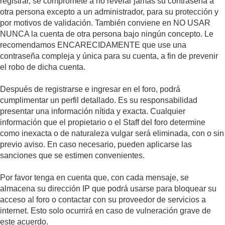
registrar, se compromete a no revelar jamás su contraseña a
otra persona excepto a un administrador, para su protección y
por motivos de validación. También conviene en NO USAR
NUNCA la cuenta de otra persona bajo ningún concepto. Le
recomendamos ENCARECIDAMENTE que use una
contraseña compleja y única para su cuenta, a fin de prevenir
el robo de dicha cuenta.
Después de registrarse e ingresar en el foro, podrá
cumplimentar un perfil detallado. Es su responsabilidad
presentar una información nítida y exacta. Cualquier
información que el propietario o el Staff del foro determine
como inexacta o de naturaleza vulgar será eliminada, con o sin
previo aviso. En caso necesario, pueden aplicarse las
sanciones que se estimen convenientes.
Por favor tenga en cuenta que, con cada mensaje, se
almacena su dirección IP que podrá usarse para bloquear su
acceso al foro o contactar con su proveedor de servicios a
internet. Esto solo ocurrirá en caso de vulneración grave de
este acuerdo.