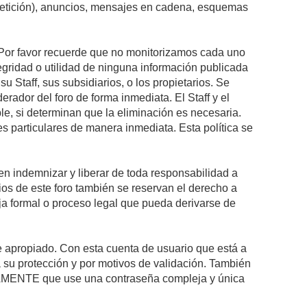
epetición), anuncios, mensajes en cadena, esquemas
s. Por favor recuerde que no monitorizamos cada uno
egridad o utilidad de ninguna información publicada
 Staff, sus subsidiarios, o los propietarios. Se
rador del foro de forma inmediata. El Staff y el
le, si determinan que la eliminación es necesaria.
s particulares de manera inmediata. Esta política se
n indemnizar y liberar de toda responsabilidad a
arios de este foro también se reservan el derecho a
eja formal o proceso legal que pueda derivarse de
re apropiado. Con esta cuenta de usuario que está a
 su protección y por motivos de validación. También
MENTE que use una contraseña compleja y única