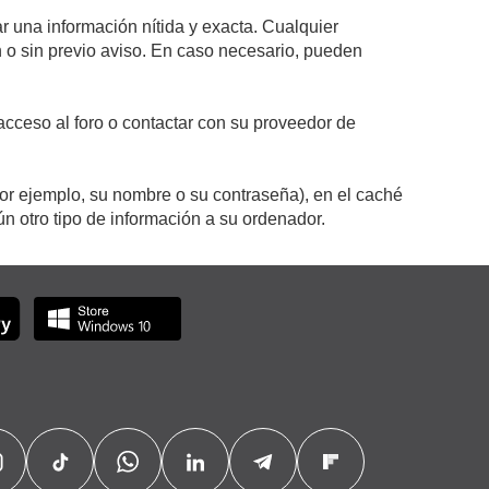
r una información nítida y exacta. Cualquier
on o sin previo aviso. En caso necesario, pueden
cceso al foro o contactar con su proveedor de
por ejemplo, su nombre o su contraseña), en el caché
 otro tipo de información a su ordenador.