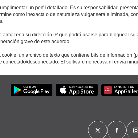
cumplimentar un perfil detallado. Es su responsabilidad presenta
etermine como inexacta o de naturaleza vulgar será eliminada, c
s.
e almacena su dirección IP que podrá usarse para bloquear su a
ulneración grave de este acuerdo.
cookie, un archivo de texto que contiene bits de información (
conectado/desconectado. El software no recava ni envía ningún