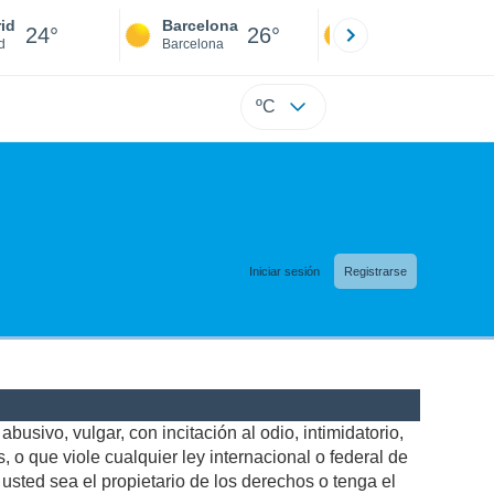
id
Barcelona
Sevilla
24°
26°
23°
d
Barcelona
Sevilla
ºC
Iniciar sesión
Registrarse
busivo, vulgar, con incitación al odio, intimidatorio,
 o que viole cualquier ley internacional o federal de
sted sea el propietario de los derechos o tenga el