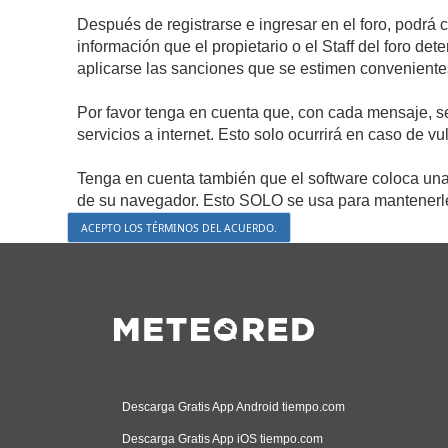
Después de registrarse e ingresar en el foro, podrá 
información que el propietario o el Staff del foro d
aplicarse las sanciones que se estimen conveniente
Por favor tenga en cuenta que, con cada mensaje, s
servicios a internet. Esto solo ocurrirá en caso de v
Tenga en cuenta también que el software coloca una 
de su navegador. Esto SOLO se usa para mantenerle 
Descarga Gratis App Android tiempo.com
Descarga Gratis App iOS tiempo.com