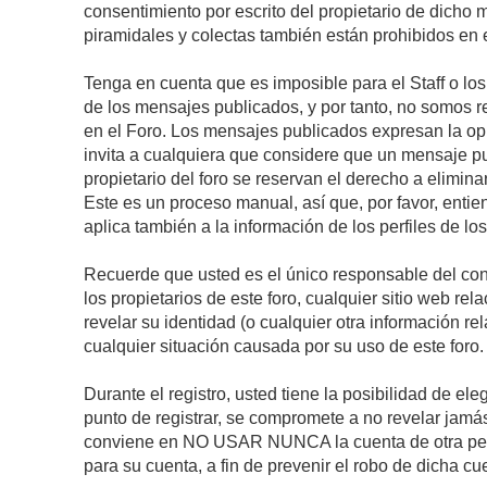
consentimiento por escrito del propietario de dicho
piramidales y colectas también están prohibidos en e
Tenga en cuenta que es imposible para el Staff o lo
de los mensajes publicados, y por tanto, no somos r
en el Foro. Los mensajes publicados expresan la opini
invita a cualquiera que considere que un mensaje pub
propietario del foro se reservan el derecho a elimin
Este es un proceso manual, así que, por favor, enti
aplica también a la información de los perfiles de lo
Recuerde que usted es el único responsable del con
los propietarios de este foro, cualquier sitio web rel
revelar su identidad (o cualquier otra información 
cualquier situación causada por su uso de este foro.
Durante el registro, usted tiene la posibilidad de 
punto de registrar, se compromete a no revelar jamá
conviene en NO USAR NUNCA la cuenta de otra p
para su cuenta, a fin de prevenir el robo de dicha cu