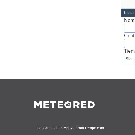
Inicia
Nomb
Cont
Tiem
Descarga Gratis App Android tiempo.com