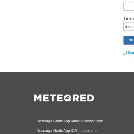
Tiem
¿Olvi
Descarga Gratis App Android tiempo.com
Descarga Gratis App iOS tiempo.com