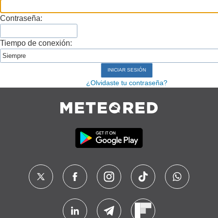
Contraseña:
Tiempo de conexión:
¿Olvidaste tu contraseña?