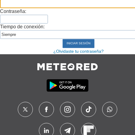
Contraseña:
Tiempo de conexión:
¿Olvidaste tu contraseña?