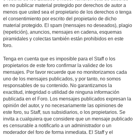
en no publicar material protegido por derechos de autor a
menos que usted sea el propietario de los derechos o tenga
el consentimiento por escrito del propietario de dicho
material protegido. El spam (mensajes no deseados), plagio
(repetición), anuncios, mensajes en cadena, esquemas
piramidales y colectas también están prohibidos en este
foro.
Tenga en cuenta que es imposible para el Staff o los
propietarios de este foro confirmar la validez de los
mensajes. Por favor recuerde que no monitorizamos cada
uno de los mensajes publicados, y por tanto, no somos
responsables de su contenido. No garantizamos la
exactitud, integridad o utilidad de ninguna información
publicada en el Foro. Los mensajes publicados expresan la
opinión del autor, y no necesariamente las opiniones de
este foro, su Staff, sus subsidiarios, o los propietarios. Se
invita a cualquiera que considere que un mensaje publicado
es censurable a notificarlo a un administrador o un
moderador del foro de forma inmediata. El Staff y el