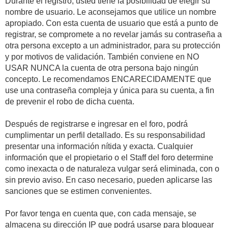
Durante el registro, usted tiene la posibilidad de elegir su
nombre de usuario. Le aconsejamos que utilice un nombre
apropiado. Con esta cuenta de usuario que está a punto de
registrar, se compromete a no revelar jamás su contraseña a
otra persona excepto a un administrador, para su protección
y por motivos de validación. También conviene en NO
USAR NUNCA la cuenta de otra persona bajo ningún
concepto. Le recomendamos ENCARECIDAMENTE que
use una contraseña compleja y única para su cuenta, a fin
de prevenir el robo de dicha cuenta.
Después de registrarse e ingresar en el foro, podrá
cumplimentar un perfil detallado. Es su responsabilidad
presentar una información nítida y exacta. Cualquier
información que el propietario o el Staff del foro determine
como inexacta o de naturaleza vulgar será eliminada, con o
sin previo aviso. En caso necesario, pueden aplicarse las
sanciones que se estimen convenientes.
Por favor tenga en cuenta que, con cada mensaje, se
almacena su dirección IP que podrá usarse para bloquear