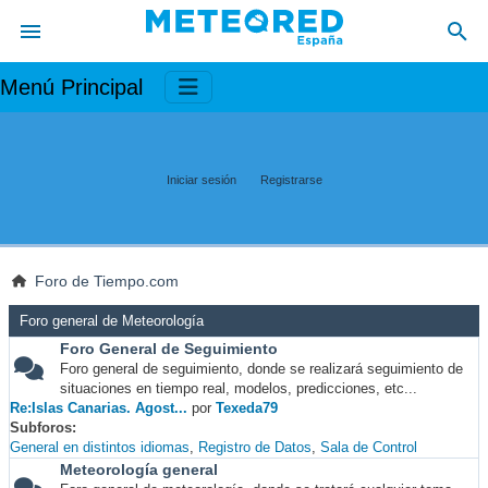
Menú Principal
Iniciar sesión
Registrarse
Foro de Tiempo.com
Foro general de Meteorología
Foro General de Seguimiento
Foro general de seguimiento, donde se realizará seguimiento de
situaciones en tiempo real, modelos, predicciones, etc...
Re:Islas Canarias. Agost...
por
Texeda79
Subforos
General en distintos idiomas
Registro de Datos
Sala de Control
Meteorología general