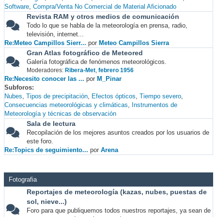
Software
Compra/Venta No Comercial de Material Aficionado
Revista RAM y otros medios de comunicación
Todo lo que se habla de la meteorología en prensa, radio,
televisión, internet...
Re:Meteo Campillos Sierr...
por
Meteo Campillos Sierra
Gran Atlas fotográfico de Meteored
Galería fotográfica de fenómenos meteorológicos.
Moderadores:
Ribera-Met
,
febrero 1956
Re:Necesito conocer las ...
por
M_Pinar
Subforos
Nubes
Tipos de precipitación
Efectos ópticos
Tiempo severo
Consecuencias meteorológicas y climáticas
Instrumentos de
Meteorología y técnicas de observación
Sala de lectura
Recopilación de los mejores asuntos creados por los usuarios de
este foro.
Re:Topics de seguimiento...
por
Arena
Fotografia
Reportajes de meteorología (kazas, nubes, puestas de
sol, nieve...)
Foro para que publiquemos todos nuestros reportajes, ya sean de