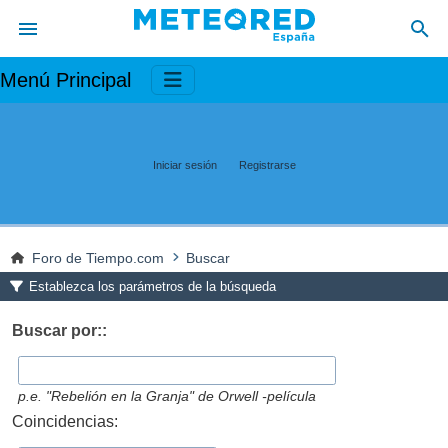
Menú Principal
Iniciar sesión
Registrarse
Foro de Tiempo.com
Buscar
Establezca los parámetros de la búsqueda
Buscar por::
p.e.
"Rebelión en la Granja" de Orwell -película
Coincidencias: