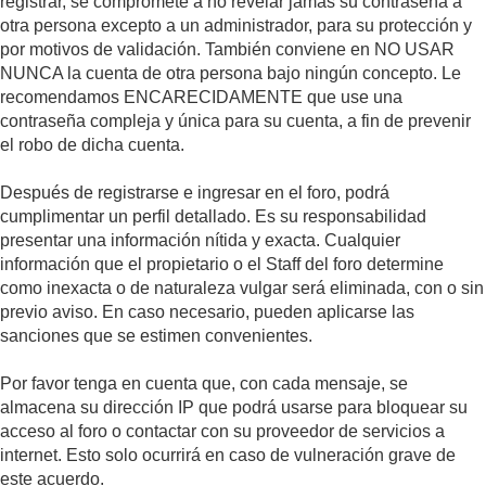
registrar, se compromete a no revelar jamás su contraseña a
otra persona excepto a un administrador, para su protección y
por motivos de validación. También conviene en NO USAR
NUNCA la cuenta de otra persona bajo ningún concepto. Le
recomendamos ENCARECIDAMENTE que use una
contraseña compleja y única para su cuenta, a fin de prevenir
el robo de dicha cuenta.
Después de registrarse e ingresar en el foro, podrá
cumplimentar un perfil detallado. Es su responsabilidad
presentar una información nítida y exacta. Cualquier
información que el propietario o el Staff del foro determine
como inexacta o de naturaleza vulgar será eliminada, con o sin
previo aviso. En caso necesario, pueden aplicarse las
sanciones que se estimen convenientes.
Por favor tenga en cuenta que, con cada mensaje, se
almacena su dirección IP que podrá usarse para bloquear su
acceso al foro o contactar con su proveedor de servicios a
internet. Esto solo ocurrirá en caso de vulneración grave de
este acuerdo.