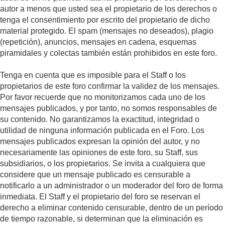
autor a menos que usted sea el propietario de los derechos o
tenga el consentimiento por escrito del propietario de dicho
material protegido. El spam (mensajes no deseados), plagio
(repetición), anuncios, mensajes en cadena, esquemas
piramidales y colectas también están prohibidos en este foro.
Tenga en cuenta que es imposible para el Staff o los
propietarios de este foro confirmar la validez de los mensajes.
Por favor recuerde que no monitorizamos cada uno de los
mensajes publicados, y por tanto, no somos responsables de
su contenido. No garantizamos la exactitud, integridad o
utilidad de ninguna información publicada en el Foro. Los
mensajes publicados expresan la opinión del autor, y no
necesariamente las opiniones de este foro, su Staff, sus
subsidiarios, o los propietarios. Se invita a cualquiera que
considere que un mensaje publicado es censurable a
notificarlo a un administrador o un moderador del foro de forma
inmediata. El Staff y el propietario del foro se reservan el
derecho a eliminar contenido censurable, dentro de un período
de tiempo razonable, si determinan que la eliminación es