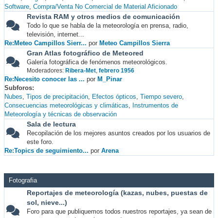
Software
Compra/Venta No Comercial de Material Aficionado
Revista RAM y otros medios de comunicación
Todo lo que se habla de la meteorología en prensa, radio,
televisión, internet...
Re:Meteo Campillos Sierr...
por
Meteo Campillos Sierra
Gran Atlas fotográfico de Meteored
Galería fotográfica de fenómenos meteorológicos.
Moderadores:
Ribera-Met
,
febrero 1956
Re:Necesito conocer las ...
por
M_Pinar
Subforos
Nubes
Tipos de precipitación
Efectos ópticos
Tiempo severo
Consecuencias meteorológicas y climáticas
Instrumentos de
Meteorología y técnicas de observación
Sala de lectura
Recopilación de los mejores asuntos creados por los usuarios de
este foro.
Re:Topics de seguimiento...
por
Arena
Fotografia
Reportajes de meteorología (kazas, nubes, puestas de
sol, nieve...)
Foro para que publiquemos todos nuestros reportajes, ya sean de