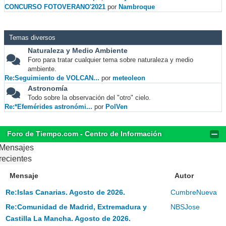
CONCURSO FOTOVERANO'2021
por
Nambroque
Temas diversos
Naturaleza y Medio Ambiente
Foro para tratar cualquier tema sobre naturaleza y medio
ambiente.
Re:Seguimiento de VOLCAN...
por
meteoleon
Astronomía
Todo sobre la observación del "otro" cielo.
Re:*Efemérides astronómi...
por
PolVen
Foro de Tiempo.com - Centro de Información
Mensajes
recientes
Mensaje
Autor
Re:Islas Canarias. Agosto de 2026.
CumbreNueva
Re:Comunidad de Madrid, Extremadura y
NBSJose
Castilla La Mancha. Agosto de 2026.