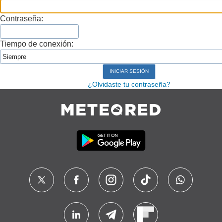
Contraseña:
Tiempo de conexión:
¿Olvidaste tu contraseña?