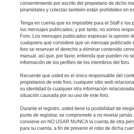
consentimiento por escrito del propietario de dicho 
piramidales y colectas también están prohibidos en es
Tenga en cuenta que es imposible para el Staff o los 
los mensajes publicados, y por tanto, no somos respon
Foro. Los mensajes publicados expresan la opinión del 
cualquiera que considere que un mensaje publicado es 
foro se reservan el derecho a eliminar contenido cens
manual, así que, por favor, entienda que pueden no se
información de los perfiles de los miembros del foro.
Recuerde que usted es el único responsable del conte
propietarios de este foro, cualquier sitio web relacion
su identidad (o cualquier otra información relacionad
situación causada por su uso de este foro.
Durante el registro, usted tiene la posibilidad de el
punto de registrar, se compromete a no revelar jamás 
conviene en NO USAR NUNCA la cuenta de otra pe
para su cuenta, a fin de prevenir el robo de dicha cuen