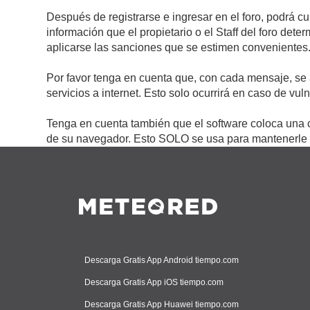
Después de registrarse e ingresar en el foro, podrá c
información que el propietario o el Staff del foro de
aplicarse las sanciones que se estimen convenientes
Por favor tenga en cuenta que, con cada mensaje, se 
servicios a internet. Esto solo ocurrirá en caso de vu
Tenga en cuenta también que el software coloca una c
de su navegador. Esto SOLO se usa para mantenerle c
Descarga Gratis App Android tiempo.com
Descarga Gratis App iOS tiempo.com
Descarga Gratis App Huawei tiempo.com