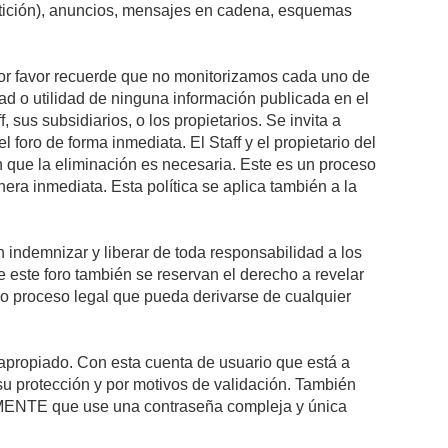
petición), anuncios, mensajes en cadena, esquemas
 Por favor recuerde que no monitorizamos cada uno de
ad o utilidad de ninguna información publicada en el
sus subsidiarios, o los propietarios. Se invita a
foro de forma inmediata. El Staff y el propietario del
n que la eliminación es necesaria. Este es un proceso
ra inmediata. Esta política se aplica también a la
indemnizar y liberar de toda responsabilidad a los
 de este foro también se reservan el derecho a revelar
l o proceso legal que pueda derivarse de cualquier
e apropiado. Con esta cuenta de usuario que está a
su protección y por motivos de validación. También
NTE que use una contraseña compleja y única