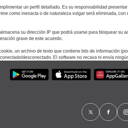
umplimentar un perfil detallado. Es su responsabilidad presentar
termine como inexacta o de naturaleza vulgar será eliminada, con
.
almacena su dirección IP que podrá usarse para bloquear su ac
lneración grave de este acuerdo.
ookie, un archivo de texto que contiene bits de información (po
onectado/desconectado. El software no recava ni envía ningún 