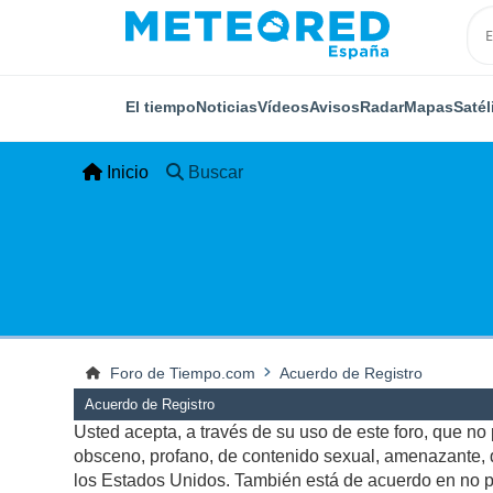
El tiempo
Noticias
Vídeos
Avisos
Radar
Mapas
Satél
Inicio
Buscar
Foro de Tiempo.com
Acuerdo de Registro
Acuerdo de Registro
Usted acepta, a través de su uso de este foro, que no p
obsceno, profano, de contenido sexual, amenazante, qu
los Estados Unidos. También está de acuerdo en no pu