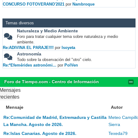
CONCURSO FOTOVERANO'2021
por
Nambroque
Temas diversos
Naturaleza y Medio Ambiente
Foro para tratar cualquier tema sobre naturaleza y medio
ambiente.
Re:ADIVINA EL PARAJE!!!!
por
Isoyeta
Astronomía
Todo sobre la observación del "otro" cielo.
Re:*Efemérides astronómi...
por
PolVen
Foro de Tiempo.com - Centro de Información
Mensajes
recientes
Mensaje
Autor
Re:Comunidad de Madrid, Extremadura y Castilla
Meteo Campill
La Mancha. Agosto de 2026.
Sierra
Re:Islas Canarias. Agosto de 2026.
Texeda79