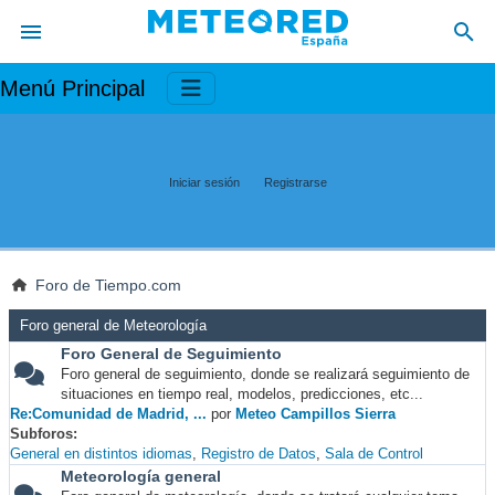
Menú Principal
Iniciar sesión
Registrarse
Foro de Tiempo.com
Foro general de Meteorología
Foro General de Seguimiento
Foro general de seguimiento, donde se realizará seguimiento de
situaciones en tiempo real, modelos, predicciones, etc...
Re:Comunidad de Madrid, ...
por
Meteo Campillos Sierra
Subforos
General en distintos idiomas
Registro de Datos
Sala de Control
Meteorología general