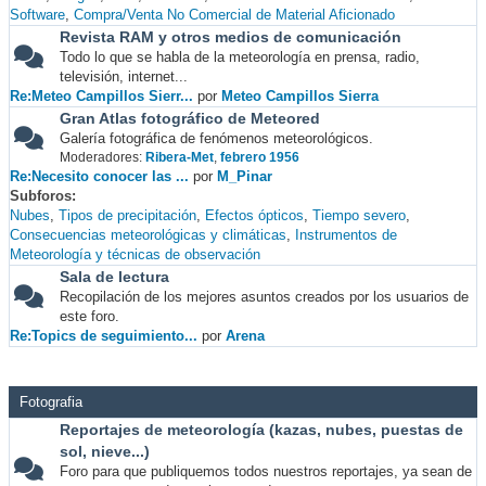
Software
Compra/Venta No Comercial de Material Aficionado
Revista RAM y otros medios de comunicación
Todo lo que se habla de la meteorología en prensa, radio,
televisión, internet...
Re:Meteo Campillos Sierr...
por
Meteo Campillos Sierra
Gran Atlas fotográfico de Meteored
Galería fotográfica de fenómenos meteorológicos.
Moderadores:
Ribera-Met
,
febrero 1956
Re:Necesito conocer las ...
por
M_Pinar
Subforos
Nubes
Tipos de precipitación
Efectos ópticos
Tiempo severo
Consecuencias meteorológicas y climáticas
Instrumentos de
Meteorología y técnicas de observación
Sala de lectura
Recopilación de los mejores asuntos creados por los usuarios de
este foro.
Re:Topics de seguimiento...
por
Arena
Fotografia
Reportajes de meteorología (kazas, nubes, puestas de
sol, nieve...)
Foro para que publiquemos todos nuestros reportajes, ya sean de