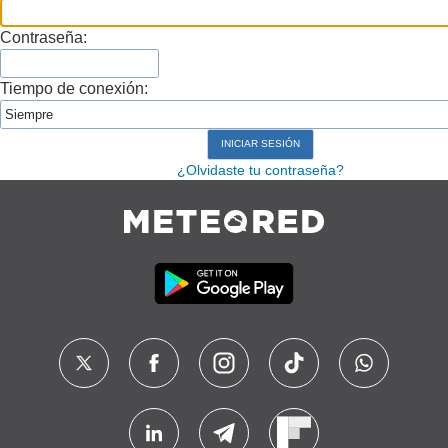
Contraseña:
Tiempo de conexión:
¿Olvidaste tu contraseña?