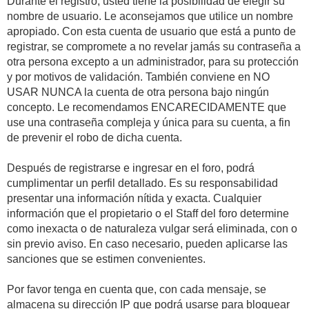
Durante el registro, usted tiene la posibilidad de elegir su
nombre de usuario. Le aconsejamos que utilice un nombre
apropiado. Con esta cuenta de usuario que está a punto de
registrar, se compromete a no revelar jamás su contraseña a
otra persona excepto a un administrador, para su protección
y por motivos de validación. También conviene en NO
USAR NUNCA la cuenta de otra persona bajo ningún
concepto. Le recomendamos ENCARECIDAMENTE que
use una contraseña compleja y única para su cuenta, a fin
de prevenir el robo de dicha cuenta.
Después de registrarse e ingresar en el foro, podrá
cumplimentar un perfil detallado. Es su responsabilidad
presentar una información nítida y exacta. Cualquier
información que el propietario o el Staff del foro determine
como inexacta o de naturaleza vulgar será eliminada, con o
sin previo aviso. En caso necesario, pueden aplicarse las
sanciones que se estimen convenientes.
Por favor tenga en cuenta que, con cada mensaje, se
almacena su dirección IP que podrá usarse para bloquear