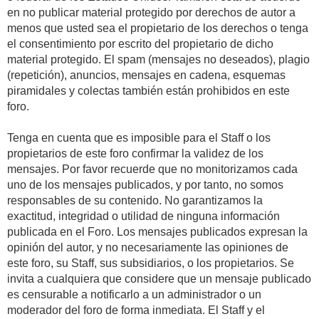
en no publicar material protegido por derechos de autor a
menos que usted sea el propietario de los derechos o tenga
el consentimiento por escrito del propietario de dicho
material protegido. El spam (mensajes no deseados), plagio
(repetición), anuncios, mensajes en cadena, esquemas
piramidales y colectas también están prohibidos en este
foro.
Tenga en cuenta que es imposible para el Staff o los
propietarios de este foro confirmar la validez de los
mensajes. Por favor recuerde que no monitorizamos cada
uno de los mensajes publicados, y por tanto, no somos
responsables de su contenido. No garantizamos la
exactitud, integridad o utilidad de ninguna información
publicada en el Foro. Los mensajes publicados expresan la
opinión del autor, y no necesariamente las opiniones de
este foro, su Staff, sus subsidiarios, o los propietarios. Se
invita a cualquiera que considere que un mensaje publicado
es censurable a notificarlo a un administrador o un
moderador del foro de forma inmediata. El Staff y el