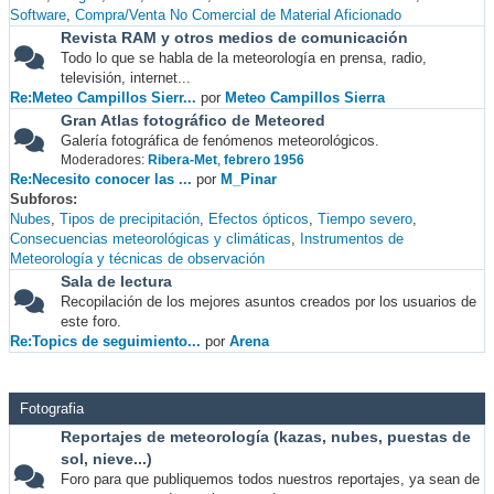
Software
Compra/Venta No Comercial de Material Aficionado
Revista RAM y otros medios de comunicación
Todo lo que se habla de la meteorología en prensa, radio,
televisión, internet...
Re:Meteo Campillos Sierr...
por
Meteo Campillos Sierra
Gran Atlas fotográfico de Meteored
Galería fotográfica de fenómenos meteorológicos.
Moderadores:
Ribera-Met
,
febrero 1956
Re:Necesito conocer las ...
por
M_Pinar
Subforos
Nubes
Tipos de precipitación
Efectos ópticos
Tiempo severo
Consecuencias meteorológicas y climáticas
Instrumentos de
Meteorología y técnicas de observación
Sala de lectura
Recopilación de los mejores asuntos creados por los usuarios de
este foro.
Re:Topics de seguimiento...
por
Arena
Fotografia
Reportajes de meteorología (kazas, nubes, puestas de
sol, nieve...)
Foro para que publiquemos todos nuestros reportajes, ya sean de