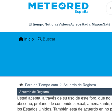
El tiempo
Noticias
Vídeos
Avisos
Radar
Mapas
Satél
Inicio
Buscar
Foro de Tiempo.com
Acuerdo de Registro
Acuerdo de Registro
Usted acepta, a través de su uso de este foro, que no p
obsceno, profano, de contenido sexual, amenazante, qu
los Estados Unidos. También está de acuerdo en no pu