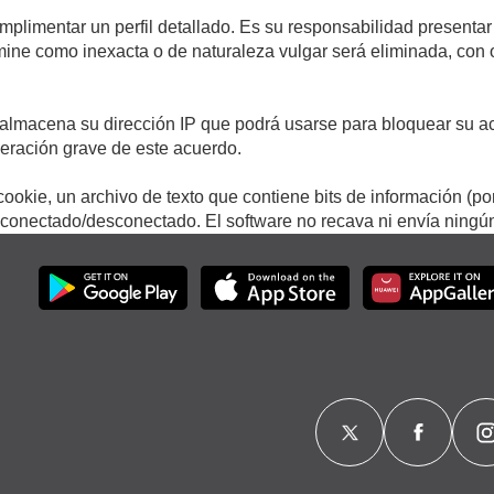
umplimentar un perfil detallado. Es su responsabilidad presentar
termine como inexacta o de naturaleza vulgar será eliminada, con
.
almacena su dirección IP que podrá usarse para bloquear su ac
lneración grave de este acuerdo.
ookie, un archivo de texto que contiene bits de información (po
onectado/desconectado. El software no recava ni envía ningún 