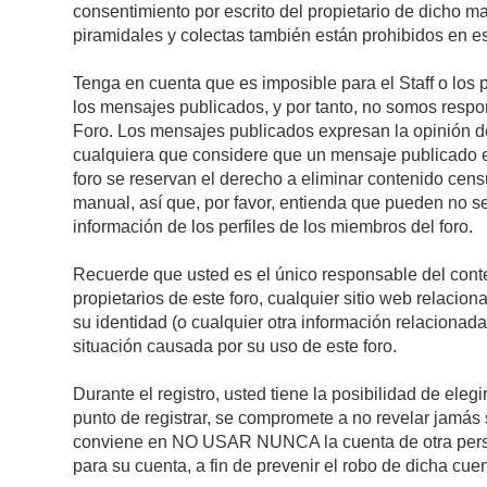
consentimiento por escrito del propietario de dicho 
piramidales y colectas también están prohibidos en es
Tenga en cuenta que es imposible para el Staff o los 
los mensajes publicados, y por tanto, no somos respon
Foro. Los mensajes publicados expresan la opinión del 
cualquiera que considere que un mensaje publicado es 
foro se reservan el derecho a eliminar contenido cens
manual, así que, por favor, entienda que pueden no se
información de los perfiles de los miembros del foro.
Recuerde que usted es el único responsable del conte
propietarios de este foro, cualquier sitio web relacion
su identidad (o cualquier otra información relacionad
situación causada por su uso de este foro.
Durante el registro, usted tiene la posibilidad de el
punto de registrar, se compromete a no revelar jamás 
conviene en NO USAR NUNCA la cuenta de otra pe
para su cuenta, a fin de prevenir el robo de dicha cuen