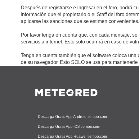
Después de registrarse e ingresar en el foro, podrá c
información que el propietario o el Staff del foro de
aplicarse las sanciones que se estimen convenientes
Por favor tenga en cuenta que, con cada mensaje, se 
servicios a internet. Esto solo ocurrirá en caso de vu
Tenga en cuenta también que el software coloca una c
de su navegador. Esto SOLO se usa para mantenerle c
Descarga Gratis App Android tiempo.com
Descarga Gratis App iOS tiempo.com
Descarga Gratis App Huawei tiempo.com