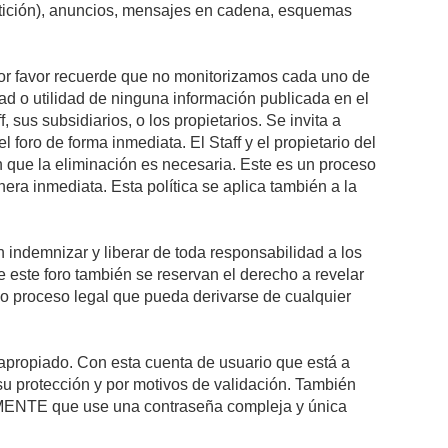
petición), anuncios, mensajes en cadena, esquemas
 Por favor recuerde que no monitorizamos cada uno de
ad o utilidad de ninguna información publicada en el
sus subsidiarios, o los propietarios. Se invita a
foro de forma inmediata. El Staff y el propietario del
n que la eliminación es necesaria. Este es un proceso
ra inmediata. Esta política se aplica también a la
indemnizar y liberar de toda responsabilidad a los
 de este foro también se reservan el derecho a revelar
l o proceso legal que pueda derivarse de cualquier
e apropiado. Con esta cuenta de usuario que está a
su protección y por motivos de validación. También
NTE que use una contraseña compleja y única