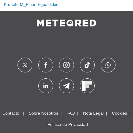
Krone8
,
M_Pinar
,
Egualdidxe
Contacto
Sobre Nosotros
FAQ
Nota Legal
Cookies
Política de Privacidad