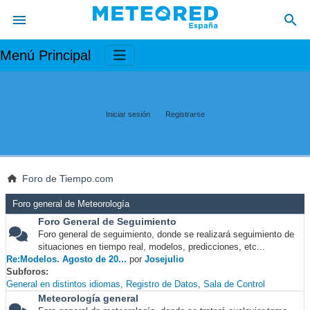
Menú Principal
Iniciar sesión
Registrarse
Foro de Tiempo.com
Foro general de Meteorología
Foro General de Seguimiento
Foro general de seguimiento, donde se realizará seguimiento de
situaciones en tiempo real, modelos, predicciones, etc...
Re:Modelos. Agosto de 20...
por
Josejulio
Subforos
General en distintos idiomas
Registro de Datos
Sala de Control
Meteorología general