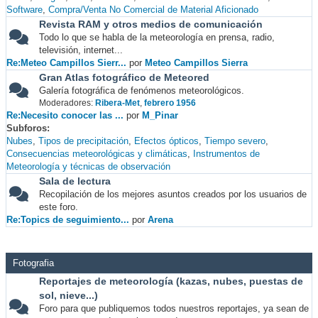
Software
Compra/Venta No Comercial de Material Aficionado
Revista RAM y otros medios de comunicación
Todo lo que se habla de la meteorología en prensa, radio,
televisión, internet...
Re:Meteo Campillos Sierr...
por
Meteo Campillos Sierra
Gran Atlas fotográfico de Meteored
Galería fotográfica de fenómenos meteorológicos.
Moderadores:
Ribera-Met
,
febrero 1956
Re:Necesito conocer las ...
por
M_Pinar
Subforos
Nubes
Tipos de precipitación
Efectos ópticos
Tiempo severo
Consecuencias meteorológicas y climáticas
Instrumentos de
Meteorología y técnicas de observación
Sala de lectura
Recopilación de los mejores asuntos creados por los usuarios de
este foro.
Re:Topics de seguimiento...
por
Arena
Fotografia
Reportajes de meteorología (kazas, nubes, puestas de
sol, nieve...)
Foro para que publiquemos todos nuestros reportajes, ya sean de