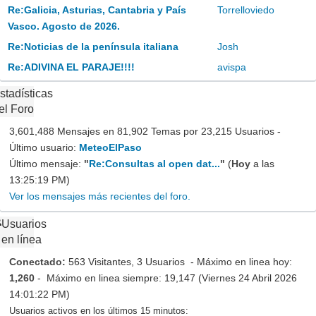
Re:Galicia, Asturias, Cantabria y País
Torrelloviedo
Vasco. Agosto de 2026.
Re:Noticias de la península italiana
Josh
Re:ADIVINA EL PARAJE!!!!
avispa
stadísticas
el Foro
3,601,488 Mensajes en 81,902 Temas por 23,215 Usuarios -
Último usuario:
MeteoElPaso
Último mensaje:
"
Re:Consultas al open dat...
"
(
Hoy
a las
13:25:19 PM)
Ver los mensajes más recientes del foro.
Usuarios
en línea
Conectado:
563 Visitantes, 3 Usuarios - Máximo en linea hoy:
1,260
- Máximo en linea siempre: 19,147 (Viernes 24 Abril 2026
14:01:22 PM)
Usuarios activos en los últimos 15 minutos: