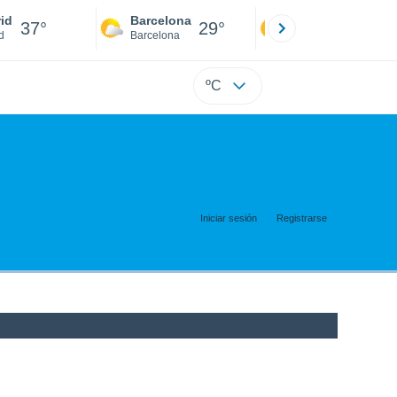
id
Barcelona
Sevilla
37°
29°
40°
d
Barcelona
Sevilla
ºC
Iniciar sesión
Registrarse