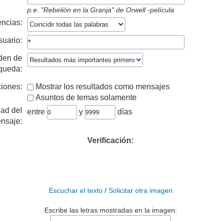
p.e.
"Rebelión en la Granja" de Orwell -película
ncias:
suario:
den de
queda:
iones:
Mostrar los resultados como mensajes
Asuntos de temas solamente
ad del
entre
y
días
nsaje:
Verificación:
Escuchar el texto
/
Solicitar otra imagen
Escribe las letras mostradas en la imagen: