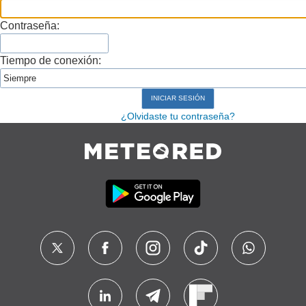
Contraseña:
Tiempo de conexión:
¿Olvidaste tu contraseña?