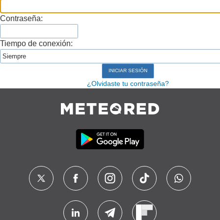
Contraseña:
Tiempo de conexión:
¿Olvidaste tu contraseña?