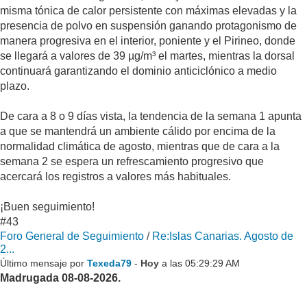
misma tónica de calor persistente con máximas elevadas y la
presencia de polvo en suspensión ganando protagonismo de
manera progresiva en el interior, poniente y el Pirineo, donde
se llegará a valores de 39 µg/m³ el martes, mientras la dorsal
continuará garantizando el dominio anticiclónico a medio
plazo.
De cara a 8 o 9 días vista, la tendencia de la semana 1 apunta
a que se mantendrá un ambiente cálido por encima de la
normalidad climática de agosto, mientras que de cara a la
semana 2 se espera un refrescamiento progresivo que
acercará los registros a valores más habituales.
¡Buen seguimiento!
#43
Foro General de Seguimiento
/
Re:Islas Canarias. Agosto de
2...
Último mensaje por
Texeda79
-
Hoy
a las 05:29:29 AM
Madrugada 08-08-2026.