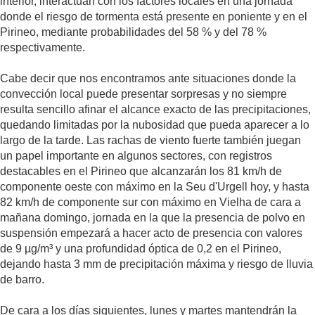
interior, interactúan con los factores locales en una jornada
donde el riesgo de tormenta está presente en poniente y en el
Pirineo, mediante probabilidades del 58 % y del 78 %
respectivamente.
Cabe decir que nos encontramos ante situaciones donde la
convección local puede presentar sorpresas y no siempre
resulta sencillo afinar el alcance exacto de las precipitaciones,
quedando limitadas por la nubosidad que pueda aparecer a lo
largo de la tarde. Las rachas de viento fuerte también juegan
un papel importante en algunos sectores, con registros
destacables en el Pirineo que alcanzarán los 81 km/h de
componente oeste con máximo en la Seu d'Urgell hoy, y hasta
82 km/h de componente sur con máximo en Vielha de cara a
mañana domingo, jornada en la que la presencia de polvo en
suspensión empezará a hacer acto de presencia con valores
de 9 µg/m³ y una profundidad óptica de 0,2 en el Pirineo,
dejando hasta 3 mm de precipitación máxima y riesgo de lluvia
de barro.
De cara a los días siguientes, lunes y martes mantendrán la