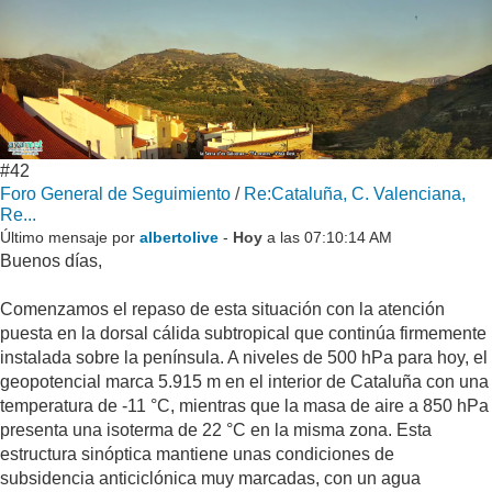
#42
Foro General de Seguimiento
/
Re:Cataluña, C. Valenciana,
Re...
Último mensaje por
albertolive
-
Hoy
a las 07:10:14 AM
Buenos días,
Comenzamos el repaso de esta situación con la atención
puesta en la dorsal cálida subtropical que continúa firmemente
instalada sobre la península. A niveles de 500 hPa para hoy, el
geopotencial marca 5.915 m en el interior de Cataluña con una
temperatura de -11 °C, mientras que la masa de aire a 850 hPa
presenta una isoterma de 22 °C en la misma zona. Esta
estructura sinóptica mantiene unas condiciones de
subsidencia anticiclónica muy marcadas, con un agua