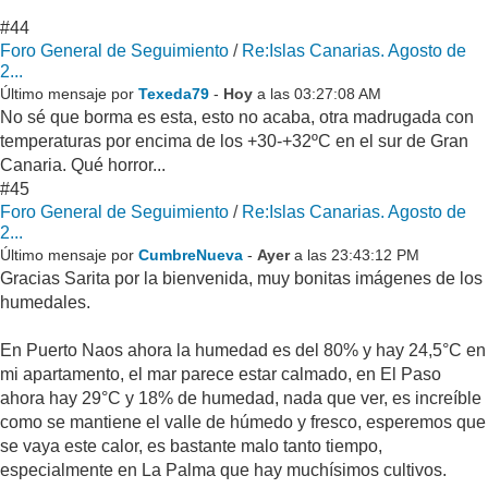
#44
Foro General de Seguimiento
/
Re:Islas Canarias. Agosto de
2...
Último mensaje por
Texeda79
-
Hoy
a las 03:27:08 AM
No sé que borma es esta, esto no acaba, otra madrugada con
temperaturas por encima de los +30-+32ºC en el sur de Gran
Canaria. Qué horror...
#45
Foro General de Seguimiento
/
Re:Islas Canarias. Agosto de
2...
Último mensaje por
CumbreNueva
-
Ayer
a las 23:43:12 PM
Gracias Sarita por la bienvenida, muy bonitas imágenes de los
humedales.
En Puerto Naos ahora la humedad es del 80% y hay 24,5°C en
mi apartamento, el mar parece estar calmado, en El Paso
ahora hay 29°C y 18% de humedad, nada que ver, es increíble
como se mantiene el valle de húmedo y fresco, esperemos que
se vaya este calor, es bastante malo tanto tiempo,
especialmente en La Palma que hay muchísimos cultivos.