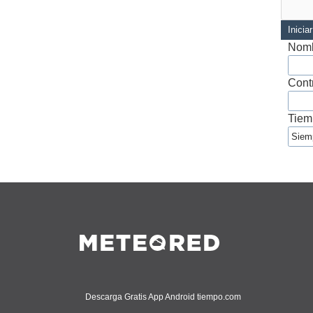
Inicia
Nomb
Cont
Tiem
Descarga Gratis App Android tiempo.com