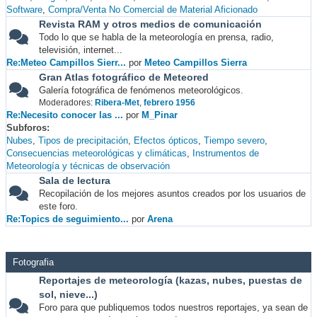
Software
Compra/Venta No Comercial de Material Aficionado
Revista RAM y otros medios de comunicación
Todo lo que se habla de la meteorología en prensa, radio,
televisión, internet...
Re:Meteo Campillos Sierr...
por
Meteo Campillos Sierra
Gran Atlas fotográfico de Meteored
Galería fotográfica de fenómenos meteorológicos.
Moderadores:
Ribera-Met
,
febrero 1956
Re:Necesito conocer las ...
por
M_Pinar
Subforos
Nubes
Tipos de precipitación
Efectos ópticos
Tiempo severo
Consecuencias meteorológicas y climáticas
Instrumentos de
Meteorología y técnicas de observación
Sala de lectura
Recopilación de los mejores asuntos creados por los usuarios de
este foro.
Re:Topics de seguimiento...
por
Arena
Fotografia
Reportajes de meteorología (kazas, nubes, puestas de
sol, nieve...)
Foro para que publiquemos todos nuestros reportajes, ya sean de