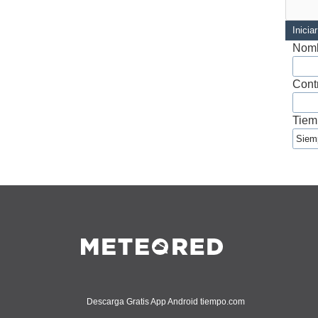
Inicia
Nomb
Cont
Tiem
Descarga Gratis App Android tiempo.com