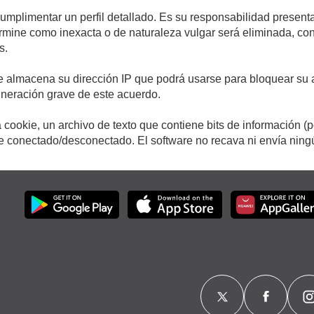
cumplimentar un perfil detallado. Es su responsabilidad presenta
etermine como inexacta o de naturaleza vulgar será eliminada, c
s.
e almacena su dirección IP que podrá usarse para bloquear su a
ulneración grave de este acuerdo.
cookie, un archivo de texto que contiene bits de información (
conectado/desconectado. El software no recava ni envía ningún