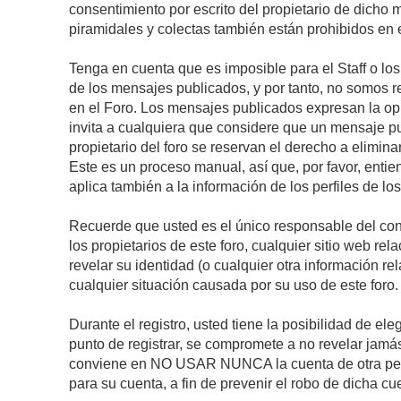
consentimiento por escrito del propietario de dicho
piramidales y colectas también están prohibidos en e
Tenga en cuenta que es imposible para el Staff o lo
de los mensajes publicados, y por tanto, no somos r
en el Foro. Los mensajes publicados expresan la opini
invita a cualquiera que considere que un mensaje pub
propietario del foro se reservan el derecho a elimin
Este es un proceso manual, así que, por favor, enti
aplica también a la información de los perfiles de lo
Recuerde que usted es el único responsable del con
los propietarios de este foro, cualquier sitio web rel
revelar su identidad (o cualquier otra información 
cualquier situación causada por su uso de este foro.
Durante el registro, usted tiene la posibilidad de 
punto de registrar, se compromete a no revelar jamá
conviene en NO USAR NUNCA la cuenta de otra p
para su cuenta, a fin de prevenir el robo de dicha cu