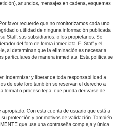
epetición), anuncios, mensajes en cadena, esquemas
s. Por favor recuerde que no monitorizamos cada uno
egridad o utilidad de ninguna información publicada
 Staff, sus subsidiarios, o los propietarios. Se
rador del foro de forma inmediata. El Staff y el
le, si determinan que la eliminación es necesaria.
s particulares de manera inmediata. Esta política se
n indemnizar y liberar de toda responsabilidad a
arios de este foro también se reservan el derecho a
eja formal o proceso legal que pueda derivarse de
re apropiado. Con esta cuenta de usuario que está a
 su protección y por motivos de validación. También
MENTE que use una contraseña compleja y única