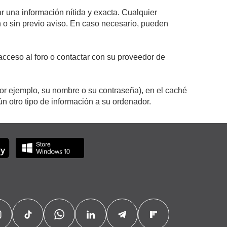
r una información nítida y exacta. Cualquier
on o sin previo aviso. En caso necesario, pueden
cceso al foro o contactar con su proveedor de
por ejemplo, su nombre o su contraseña), en el caché
 otro tipo de información a su ordenador.