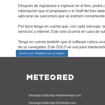
Después de registrarse e ingresar en el foro, podrá 
información que el propietario o el Staff del foro d
aplicarse las sanciones que se estimen conveniente
Por favor tenga en cuenta que, con cada mensaje, s
servicios a internet. Esto solo ocurrirá en caso de v
Tenga en cuenta también que el software coloca una 
de su navegador. Esto SOLO se usa para mantenerle 
Descarga Gratis App Android tiempo.com
Descarga Gratis App iOS tiempo.com