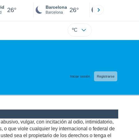
id
Barcelona
Sevilla
26°
26°
26°
d
Barcelona
Sevilla
ºC
Iniciar sesión
Registrarse
busivo, vulgar, con incitación al odio, intimidatorio,
 o que viole cualquier ley internacional o federal de
sted sea el propietario de los derechos o tenga el