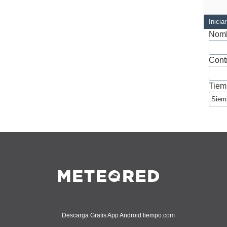
Inicia
Nomb
Cont
Tiem
Descarga Gratis App Android tiempo.com