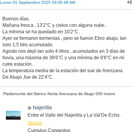
#2
Lunes 01 Septiembre 2025 09:05:48 AM
Buenos días.
Mañana fresca , 13'2°C y cielos con alguna nube.
La mínima se ha quedado en 10'2°C.
Ayer se formaron tormentas , pero se fueron Ebro abajo, tan
solo 1,5 litro acumulado.
Agosto nos dejó tan solo 4 litros , acumulados en 3 días de
lluvia, una máxima de 39'6°C y una mínima de 9'8°C en mi
cutre estación.
La temperatura media de la estación del siar de Arenzana
De Abajo ,fue de 22'4°C.
Piedemonte del Ibérico Norte.Arenzana de Abajo 550 msnm
Najerilla
Entre el Valle del Najerilla y La Val'De Echo.
Cumulus Congestus