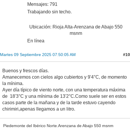
Mensajes: 791
Trabajando sin techo.
Ubicación: Rioja Alta-Arenzana de Abajo 550
msnm
En línea
#10
Martes 09 Septiembre 2025 07:50:05 AM
Buenos y frescos días.
Amanecemos con cielos algo cubiertos y 9'4°C, de momento
la mínima.
Ayer día típico de viento norte, con una temperatura máxima
de 18'3°C y una mínima de 13'2°C.Como suele ser en estos
casos parte de la mañana y de la tarde estuvo cayendo
chirimiri,apenas llegamos a un litro.
Piedemonte del Ibérico Norte.Arenzana de Abajo 550 msnm