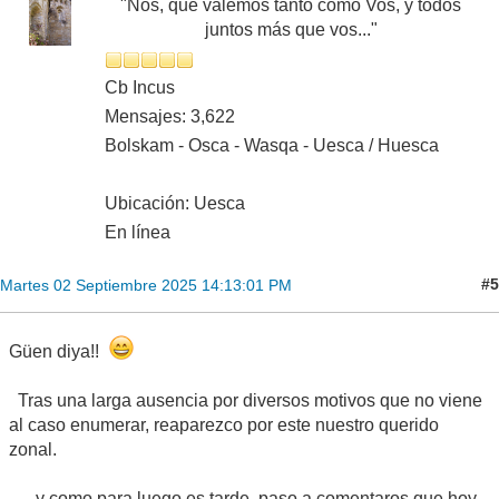
"Nos, que valemos tanto como Vos, y todos
juntos más que vos..."
Cb Incus
Mensajes: 3,622
Bolskam - Osca - Wasqa - Uesca / Huesca
Ubicación: Uesca
En línea
#5
Martes 02 Septiembre 2025 14:13:01 PM
Güen diya!!
Tras una larga ausencia por diversos motivos que no viene
al caso enumerar, reaparezco por este nuestro querido
zonal.
... y como para luego es tarde, paso a comentaros que hoy