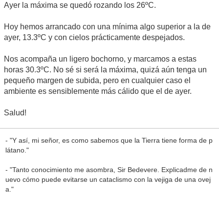
Ayer la máxima se quedó rozando los 26ºC.
Hoy hemos arrancado con una mínima algo superior a la de
ayer, 13.3ºC y con cielos prácticamente despejados.
Nos acompaña un ligero bochorno, y marcamos a estas
horas 30.3ºC. No sé si será la máxima, quizá aún tenga un
pequeño margen de subida, pero en cualquier caso el
ambiente es sensiblemente más cálido que el de ayer.
Salud!
- "Y así, mi señor, es como sabemos que la Tierra tiene forma de p
látano."
- "Tanto conocimiento me asombra, Sir Bedevere. Explicadme de n
uevo cómo puede evitarse un cataclismo con la vejiga de una ovej
a."