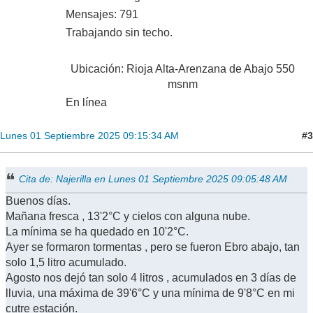
Mensajes: 791
Trabajando sin techo.
Ubicación: Rioja Alta-Arenzana de Abajo 550
msnm
En línea
#3
Lunes 01 Septiembre 2025 09:15:34 AM
Cita de: Najerilla en Lunes 01 Septiembre 2025 09:05:48 AM
Buenos días.
Mañana fresca , 13'2°C y cielos con alguna nube.
La mínima se ha quedado en 10'2°C.
Ayer se formaron tormentas , pero se fueron Ebro abajo, tan
solo 1,5 litro acumulado.
Agosto nos dejó tan solo 4 litros , acumulados en 3 días de
lluvia, una máxima de 39'6°C y una mínima de 9'8°C en mi
cutre estación.