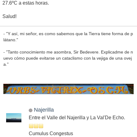
27.6ºC a estas horas.
Salud!
- "Y así, mi señor, es como sabemos que la Tierra tiene forma de p
látano."
- "Tanto conocimiento me asombra, Sir Bedevere. Explicadme de n
uevo cómo puede evitarse un cataclismo con la vejiga de una ovej
a."
Najerilla
Entre el Valle del Najerilla y La Val'De Echo.
Cumulus Congestus