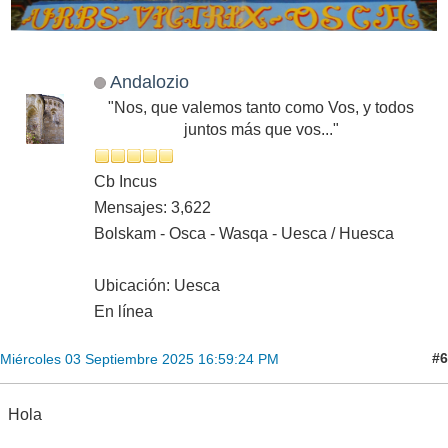
Andalozio
"Nos, que valemos tanto como Vos, y todos
juntos más que vos..."
Cb Incus
Mensajes: 3,622
Bolskam - Osca - Wasqa - Uesca / Huesca
Ubicación: Uesca
En línea
#6
Miércoles 03 Septiembre 2025 16:59:24 PM
Hola