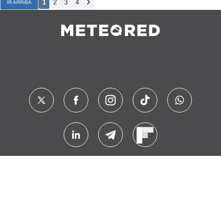
1
2
3
4
IR ARRIBA
Contacto
Sobre Nosotros
FAQ
Nota Legal
Cookies
Política de Privacidad
© 2024 Meteored. Todos los derechos reservados