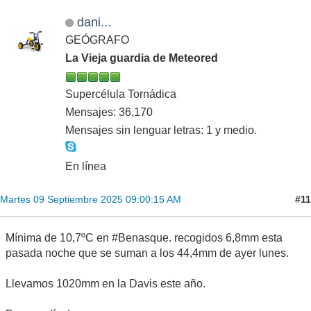
dani...
GEÓGRAFO
La Vieja guardia de Meteored
Supercélula Tornádica
Mensajes: 36,170
Mensajes sin lenguar letras: 1 y medio.
En línea
#11
Martes 09 Septiembre 2025 09:00:15 AM
Mínima de 10,7ºC en #Benasque. recogidos 6,8mm esta
pasada noche que se suman a los 44,4mm de ayer lunes.
Llevamos 1020mm en la Davis este año.