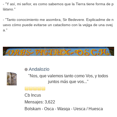
- "Y así, mi señor, es como sabemos que la Tierra tiene forma de p
látano."
- "Tanto conocimiento me asombra, Sir Bedevere. Explicadme de n
uevo cómo puede evitarse un cataclismo con la vejiga de una ovej
a."
Andalozio
"Nos, que valemos tanto como Vos, y todos
juntos más que vos..."
Cb Incus
Mensajes: 3,622
Bolskam - Osca - Wasqa - Uesca / Huesca