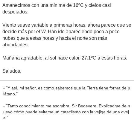
Amanecimos con una mínima de 16ºC y cielos casi
despejados.
Viento suave variable a primeras horas, ahora parece que se
decide más por el W. Han ido apareciendo poco a poco
nubes que a estas horas y hacia el norte son más
abundantes.
Mañana agradable, al sol hace calor. 27.1ºC a estas horas.
Saludos.
- "Y así, mi señor, es como sabemos que la Tierra tiene forma de p
látano."
- "Tanto conocimiento me asombra, Sir Bedevere. Explicadme de n
uevo cómo puede evitarse un cataclismo con la vejiga de una ovej
a."