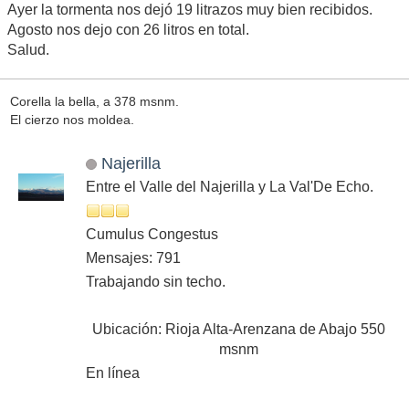
Ayer la tormenta nos dejó 19 litrazos muy bien recibidos.
Agosto nos dejo con 26 litros en total.
Salud.
Corella la bella, a 378 msnm.
El cierzo nos moldea.
Najerilla
Entre el Valle del Najerilla y La Val'De Echo.
Cumulus Congestus
Mensajes: 791
Trabajando sin techo.
Ubicación: Rioja Alta-Arenzana de Abajo 550
msnm
En línea