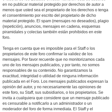
en no publicar material protegido por derechos de autor a
menos que usted sea el propietario de los derechos o tenga
el consentimiento por escrito del propietario de dicho
material protegido. El spam (mensajes no deseados), plagio
(repetición), anuncios, mensajes en cadena, esquemas
piramidales y colectas también están prohibidos en este
foro.
Tenga en cuenta que es imposible para el Staff o los
propietarios de este foro confirmar la validez de los
mensajes. Por favor recuerde que no monitorizamos cada
uno de los mensajes publicados, y por tanto, no somos
responsables de su contenido. No garantizamos la
exactitud, integridad o utilidad de ninguna información
publicada en el Foro. Los mensajes publicados expresan la
opinión del autor, y no necesariamente las opiniones de
este foro, su Staff, sus subsidiarios, o los propietarios. Se
invita a cualquiera que considere que un mensaje publicado
es censurable a notificarlo a un administrador o un
moderador del foro de forma inmediata. El Staff y el