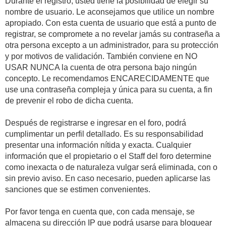
Durante el registro, usted tiene la posibilidad de elegir su
nombre de usuario. Le aconsejamos que utilice un nombre
apropiado. Con esta cuenta de usuario que está a punto de
registrar, se compromete a no revelar jamás su contraseña a
otra persona excepto a un administrador, para su protección
y por motivos de validación. También conviene en NO
USAR NUNCA la cuenta de otra persona bajo ningún
concepto. Le recomendamos ENCARECIDAMENTE que
use una contraseña compleja y única para su cuenta, a fin
de prevenir el robo de dicha cuenta.
Después de registrarse e ingresar en el foro, podrá
cumplimentar un perfil detallado. Es su responsabilidad
presentar una información nítida y exacta. Cualquier
información que el propietario o el Staff del foro determine
como inexacta o de naturaleza vulgar será eliminada, con o
sin previo aviso. En caso necesario, pueden aplicarse las
sanciones que se estimen convenientes.
Por favor tenga en cuenta que, con cada mensaje, se
almacena su dirección IP que podrá usarse para bloquear