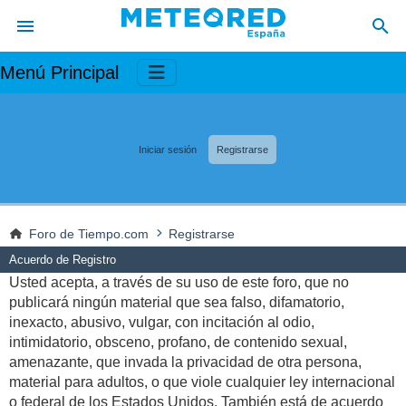
Menú Principal
Iniciar sesión
Registrarse
Foro de Tiempo.com
Registrarse
Acuerdo de Registro
Usted acepta, a través de su uso de este foro, que no
publicará ningún material que sea falso, difamatorio,
inexacto, abusivo, vulgar, con incitación al odio,
intimidatorio, obsceno, profano, de contenido sexual,
amenazante, que invada la privacidad de otra persona,
material para adultos, o que viole cualquier ley internacional
o federal de los Estados Unidos. También está de acuerdo