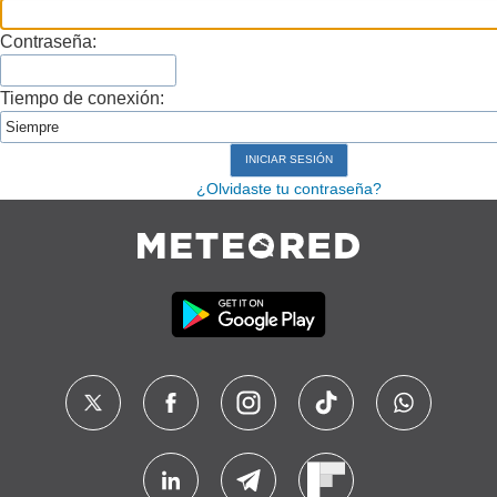
Contraseña:
Tiempo de conexión:
¿Olvidaste tu contraseña?