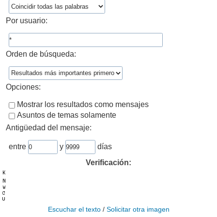
Por usuario:
Orden de búsqueda:
Opciones:
Mostrar los resultados como mensajes
Asuntos de temas solamente
Antigüedad del mensaje:
entre
y
días
Verificación:
Escuchar el texto
/
Solicitar otra imagen