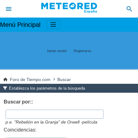
Menú Principal
Iniciar sesión
Registrarse
Foro de Tiempo.com
Buscar
Establezca los parámetros de la búsqueda
Buscar por::
p.e.
"Rebelión en la Granja" de Orwell -película
Coincidencias: