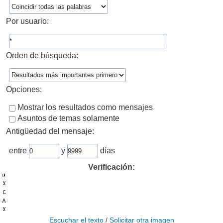
Por usuario:
Orden de búsqueda:
Opciones:
Mostrar los resultados como mensajes
Asuntos de temas solamente
Antigüedad del mensaje:
entre
y
días
Verificación:
Escuchar el texto
/
Solicitar otra imagen