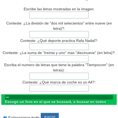
Escribe las letras mostradas en la imagen:
Conteste: ¿La división de "dos mil setecientos" entre nueve (en
letra)?:
Conteste: ¿Qué deporte practica Rafa Nadal?:
Conteste: ¿La suma de "treinta y uno" mas "diecinueve" (en letra)?:
Escriba el numero de letras que tiene la palabra "Tiempocom" (en
letras):
Conteste: ¿Qué marca de coche es un A4?:
Escoge un foro en el que se buscará, o buscar en todos
Seleccionar todo