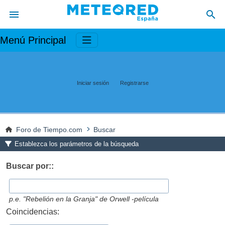
Menú Principal
Iniciar sesión
Registrarse
Foro de Tiempo.com
Buscar
Establezca los parámetros de la búsqueda
Buscar por::
p.e.
"Rebelión en la Granja" de Orwell -película
Coincidencias: