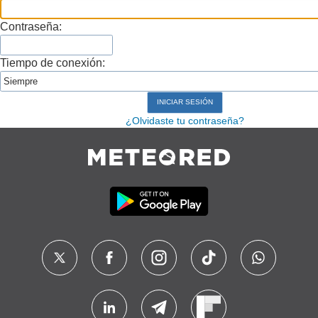
Contraseña:
Tiempo de conexión:
¿Olvidaste tu contraseña?