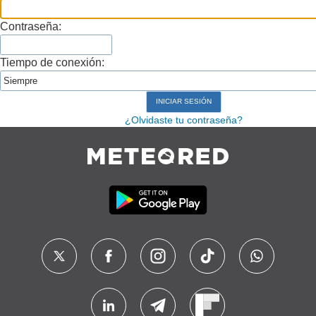
Contraseña:
Tiempo de conexión:
¿Olvidaste tu contraseña?