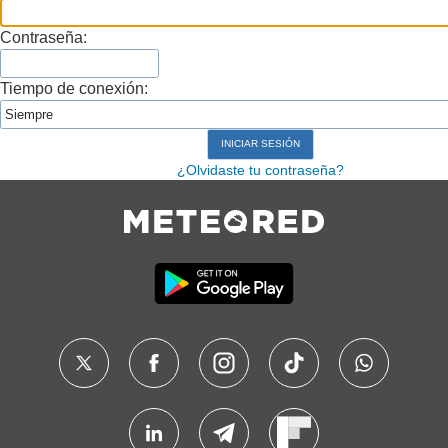
Contraseña:
Tiempo de conexión:
¿Olvidaste tu contraseña?