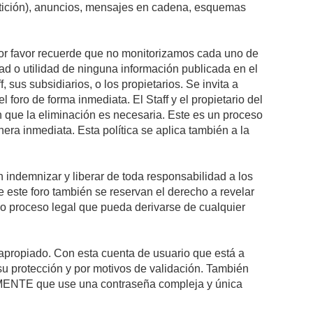
petición), anuncios, mensajes en cadena, esquemas
 Por favor recuerde que no monitorizamos cada uno de
ad o utilidad de ninguna información publicada en el
sus subsidiarios, o los propietarios. Se invita a
foro de forma inmediata. El Staff y el propietario del
n que la eliminación es necesaria. Este es un proceso
ra inmediata. Esta política se aplica también a la
indemnizar y liberar de toda responsabilidad a los
 de este foro también se reservan el derecho a revelar
l o proceso legal que pueda derivarse de cualquier
e apropiado. Con esta cuenta de usuario que está a
su protección y por motivos de validación. También
NTE que use una contraseña compleja y única