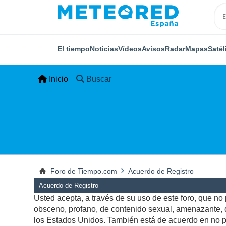
El tiempo
Noticias
Vídeos
Avisos
Radar
Mapas
Satél
Inicio
Buscar
Foro de Tiempo.com
Acuerdo de Registro
Acuerdo de Registro
Usted acepta, a través de su uso de este foro, que no p
obsceno, profano, de contenido sexual, amenazante, qu
los Estados Unidos. También está de acuerdo en no pu