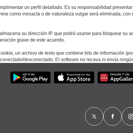
umplimentar un perfil detallado. Es su responsabilidad presentar
termine como inexacta o de naturaleza vulgar será eliminada, con
.
almacena su dirección IP que podrá usarse para bloquear su ac
lneración grave de este acuerdo.
ookie, un archivo de texto que contiene bits de información (po
onectado/desconectado. El software no recava ni envía ningún 