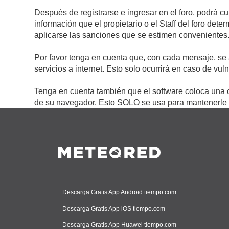
Después de registrarse e ingresar en el foro, podrá c
información que el propietario o el Staff del foro de
aplicarse las sanciones que se estimen convenientes
Por favor tenga en cuenta que, con cada mensaje, se 
servicios a internet. Esto solo ocurrirá en caso de vu
Tenga en cuenta también que el software coloca una c
de su navegador. Esto SOLO se usa para mantenerle c
Descarga Gratis App Android tiempo.com
Descarga Gratis App iOS tiempo.com
Descarga Gratis App Huawei tiempo.com