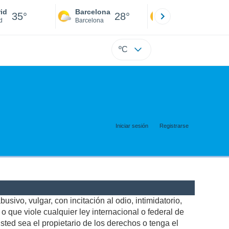
id
Barcelona
Sevilla
35°
28°
34°
d
Barcelona
Sevilla
ºC
Iniciar sesión
Registrarse
usivo, vulgar, con incitación al odio, intimidatorio,
 que viole cualquier ley internacional o federal de
ted sea el propietario de los derechos o tenga el