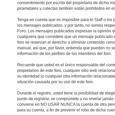
consentimiento por escrito del propietario de dicho 
piramidales y colectas también están prohibidos en es
Tenga en cuenta que es imposible para el Staff o los 
los mensajes publicados, y por tanto, no somos respon
Foro. Los mensajes publicados expresan la opinión del 
cualquiera que considere que un mensaje publicado es 
foro se reservan el derecho a eliminar contenido cens
manual, así que, por favor, entienda que pueden no se
información de los perfiles de los miembros del foro.
Recuerde que usted es el único responsable del conte
propietarios de este foro, cualquier sitio web relacion
su identidad (o cualquier otra información relacionad
situación causada por su uso de este foro.
Durante el registro, usted tiene la posibilidad de el
punto de registrar, se compromete a no revelar jamás 
conviene en NO USAR NUNCA la cuenta de otra pe
para su cuenta, a fin de prevenir el robo de dicha cuen