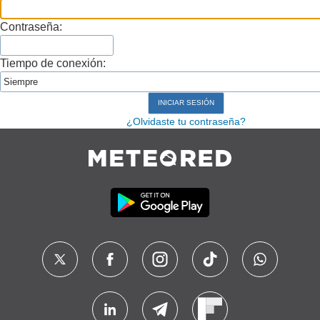
Contraseña:
Tiempo de conexión:
¿Olvidaste tu contraseña?